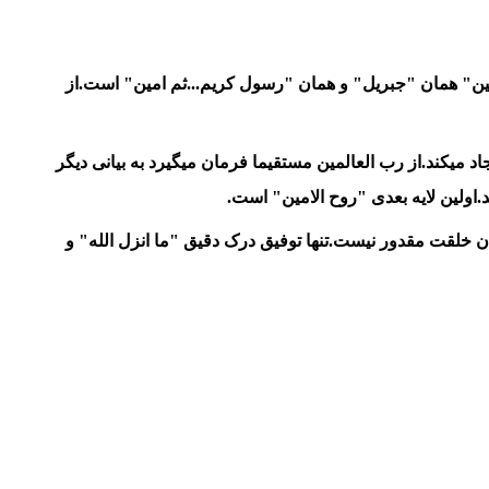
مین" همان "جبریل" و همان "رسول کریم...ثم امین" است.از
 میکند.از رب العالمین مستقیما فرمان میگیرد به بیانی دیگر
د.اولین لایه بعدی "روح الامین" است.
میران خلقت مقدور نیست.تنها توفیق درک دقیق "ما انزل الله" و