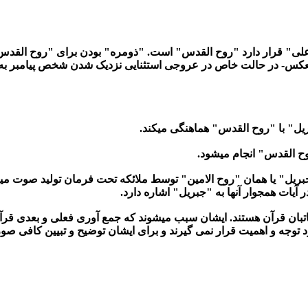
 اعلی" قرار دارد "روح القدس" است. "ذومره" بودن برای "روح القدس
العکس- در حالت خاص در عروجی استثنایی نزدیک شدن شخص پیامبر به ا
ل" با "روح القدس" هماهنگی میکند.
ح القدس" انجام میشود.
جبریل" یا همان "روح الامین" توسط ملائکه تحت فرمان تولید صوت می
آیات همجوار آنها به "جبریل" اشاره دارد.
تبان قرآن هستند. ایشان سبب میشوند که جمع آوری فعلی و بعدی قرآن
توجه و اهمیت قرار نمی گیرند و برای ایشان توضیح و تبیین کافی صو