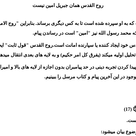
روح القدس همان جبریل امین نیست
ه به او سپرده شده است تا به کس دیگری برساند. بنابراین "روح الا
 محمد رسول الله نیز "امین" است در رساندن پیام.
 خود ایجاد کننده یا سپارنده امانت است.روح القدس "قول ثابت" ایجاد
حلیل اولیه میکند (یفرق کل امر حکیم) و به لایه های بعدی انتقال میده
پیدا کردن تجربه دینی در حد پیامبران بدون اجازه از لایه های بالا و ا
جود در این آخرین پیام و کتاب مرسل را ببینیم.
(17)
ست.