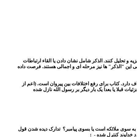
ه و تحلیل کنند. الذکر شامل نشان دادن یا القاء ارتباطات
یجی این "الذکر" ها نیز مرحله ای و اجمالی هستند. فرصت داده
 دارد. کتاب برای رفع اختلافات بین پیروان است. (اعم از
یات قبلا یا بعدا یک بار دیگر بر رسول الله نازل شده
ند به سوی ملائکه است یا بسوی پیامبر؟ تدارک دیده شدن قول
د خداوند کنترل شده - :