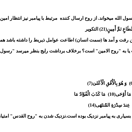
 الله میخواند. از روح ارسال کننده مرتبط با پیامبر نیز انتظار امین 
این رفت و آمد ها (سمت انسان) اطاعت عوامل ذیربط را داشته باشد همه 
 یا به "روح الامین" است؟ برخلاف برداشت رایج بنظر میرسد "رسو
بسیاری به پیامبر نزدیک بوده است.نزدیک شدن به "روح القدس" امتیاز 