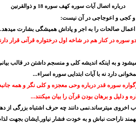
درباره اتصال آیات سوره کهف سوره 18 و ذوالقرنین
اعمال صالحات را به اجر و پاداش همیشگی بشارت میدهد...
و سوره در کنار هم در شاخه اول درختواره قرآنی قرار دارند
شود و به اینکه اندیشه کلی و منسجم داشتن در قالب بیان
خوانی دارد نه با آیات
ابتدایی
سوره اسراء...
واره سوره قدر درباره وحی معجزه و کلی نگر و همه جانبه 
 و دلیل و برهان بودن قرآن را بیان میکنند...
ذاب اخروی میترساند.نمی دانند چه حرف اشتباه بزرگی از ده
نمی فهمند ناراحت نباش و به خودت فشار نیاور.ایشان بجهت 