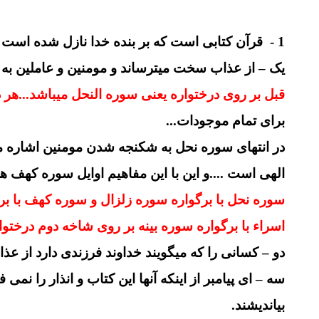
1 - قرآن کتابی است که بر بنده خدا نازل شده است و کجی و اعوجاجی در آن نیست:
یک – از عذاب سخت میترساند و مومنین و عاملین به 
قبل بر روی درختواره یعنی سوره النحل میباشد...هر د
برای تمام موجودات...
در انتهای سوره نحل به شکنجه شدن مومنین اشاره می
الهی است ....و این با این مفاهیم اوایل سوره کهف هم
سوره نحل با برگواره سوره زلزال و سوره کهف با برگ
اسراء با برگواره سوره بینه بر روی شاخه دوم درختواره
دو – کسانی را که میگویند خداوند فرزندی دارد از ع
سه – ای پیامبر از اینکه آنها این کتاب و انذار را 
بیاندیشند.