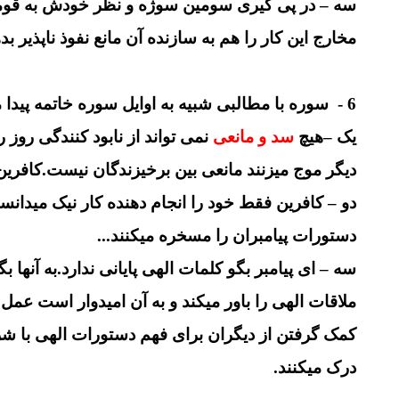
سه – در پی گیری سومین سوژه و نظر خودش به قومی
مخارج این کار را هم به سازنده آن مانع نفوذ ناپذیر ب
6 - سوره با مطالبی شبیه به اوایل سوره خاتمه پیدا میکند:
یک –هیچ
سد و مانعی
نمی تواند از نابود کنندگی روز
دیگر موج میزنند مانعی بین برخیزندگان نیست.کافر
دو – کافرین فقط خود را انجام دهنده کار نیک میدانست
دستورات پیامبران را مسخره میکنند...
سه – ای پیامبر بگو کلمات الهی پایانی ندارد.به آ
ملاقات الهی را باور میکند و به آن امیدوار است عمل
کمک گرفتن از دیگران برای فهم دستورات الهی با شریک
درک میکنند.