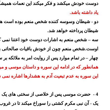
دوست خودش میکشد و فکر میکند این نعمات همیشگی 
یاد داشته باشد.
دو - شیطان وسوسه کننده شخص منعم بوده است همان
شیطان پرداخته خواهد شد.
سه – شخص منعم به اشارات دوست خود اعتنا نمی کند
اوست.شخص منعم چون از خودش باقیات صالحاتی بجا
چهار – در تمام موارد پس از روایت امر به ملائکه بر
همانطور که در ادامه این سوره و داستان موسی و مرشد
این سوره به عدم تبعیت آدم به هشدارها اشاره نمی ش
4 - حضرت موسی پس از خلاصی از سختی های یک سفر هنگام برگشتن در همراهی با نفسی با ایمان پیامبرانه با سه حادثه رویرو میشود:
یک - آن نبی مکرم کشتی را سوراخ میکند تا در غر