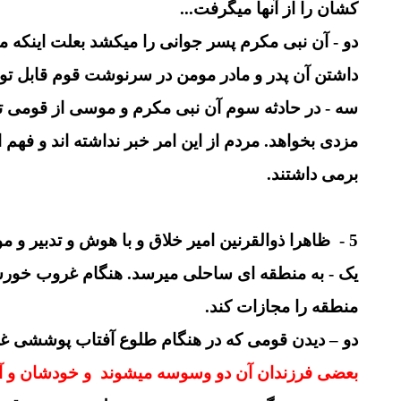
کشان را از آنها میگرفت...
دو - آن نبی مکرم پسر جوانی را میکشد بعلت اینکه مید
داشتن آن پدر و مادر مومن در سرنوشت قوم قابل توجی
سه - در حادثه سوم آن نبی مکرم و موسی از قومی تقاض
مزدی بخواهد. مردم از این امر خبر نداشته اند و فهم 
برمی داشتند.
5 - ظاهرا ذوالقرنین امیر خلاق و با هوش و تدبیر و مومنی بوده که دارای
یک - به منطقه ای ساحلی میرسد. هنگام غروب خورشید
منطقه را مجازات کند.
دو – دیدن قومی که در هنگام طلوع آفتاب پوششی غیر
بعضی فرزندان آن دو وسوسه میشوند و خودشان و آد