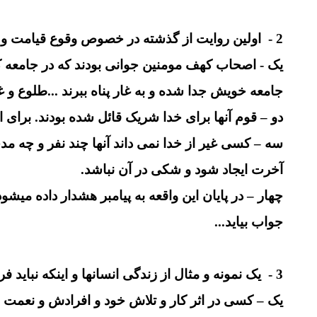
2 - اولین روایت از گذشته در خصوص وقوع قیامت و پاداش و عقاب :
یک - اصحاب کهف مومنین جوانی بودند که در جامعه کافر
جامعه خویش جدا شده و به غار پناه ببرند ...طلوع و
دو – قوم آنها برای خدا شریک قائل شده بودند. برای ا
سه – کسی غیر از خدا نمی داند آنها چند نفر و چه م
آخرت ایجاد شود و شکی در آن نباشد.
چهار – در پایان این واقعه به پیامبر هشدار داده م
جواب بیاید...
3 - یک نمونه و مثال از زندگی انسانها و اینکه نباید فریب دنیا را خورد و به انباشت آن پرداخت:
یک – کسی در اثر کار و تلاش خود و افرادش و نعمت و 