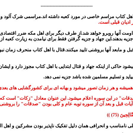
-----------------------------------
هل کتاب مراسم خاصی در مورد کعبه داشته اند.مراسمی شرک آلود و 
ادیان قبلی است.
مقاومت آنها روبرو خواهد شد.از طرف دیگر برای اهل مکه ضرر اقتصا
جزیه بدهند.این جهاد و جزیه گرفتن فقط برای نیامدن به زیارت کعبه از
بل و مابعد آنها بروشنی تایید میکنند.قتال با اهل کتاب منحرف زمان 
بیاید و تسلیم مسلمین شده باشد جزیه نمی دهد.
میشه و هر زمان تصور میشود و بهانه ای برای کشورگشایی های بعدی.
ات" در این سوره اعلام میشود. این عنوان معادل "زکات" است که با
ت قبل و بعد آن از سوره توبه عام و کلی بودن "صدقات" را بروشنی 
حِينَ (75) ))
 نامناسب و انحرافی همان دلیل تفکیک ناپذیر بودن مشرکین و اهل ال