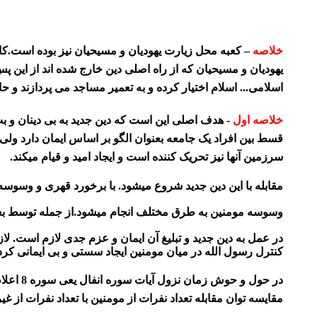
خلاصه
– کعبه محل زیارت یهودیان و مسیحیان نیز بوده است.کاس
یهودیان و مسیحیان که از راه اصلی دین خارج شده اند از این پ
اسلامی... اسلام اختیار کرده و به تعمیر مساجد می پردازند و حا
خلاصه اول
- هدف اصلی این است که دین جدید به بی دینان و ب
قسط بین افراد یک جامعه بعنوان الگو بر اساس ایمان دارد ولی
سرزمین آنها نیز تحریک کننده است و ایجاد امید و قیام میکند.
مقابله با این دین جدید شروع میشود. با برخورد قهری و وسوسه
وسوسه مومنین به طرق مختلف انجام میشود.از جمله توسط بعضی
در عمل به دین جدید و تبلیغ آن ایمان و عزم جدی لازم است. 
کنترل رسول الله در میان مومنین ایجاد سستی و بی ایمانی کرده
در حول
مقایسه توان مقابله تعداد نفرات از مومنین با تعداد نفرات از غی