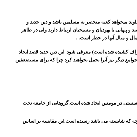
اوند میخواهد کعبه منحصر به مسلمین باشد و دین جدید و
و پنهانی با یهودیان و مسیحیان ارتباط دارند ولی در ظاهر
مال و منال آنها در خطر است...
حراف کشیده شده است) معرفی شود. این دین جدید قصد ایجاد
وامع دیگر نیز آنرا تحمل نخواهند کرد چرا که برای مستضعفین
د. سستی در مومنین ایجاد شده است.گروهایی از جامعه تحت
 ایمان آنها به یک پنجم آنچه که شایسته می باشد رسیده است.این مقایسه بر اساس