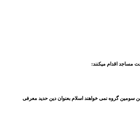
خت مساجد اقدام میکنند:
این سومین گروه نمی خواهند اسلام بعنوان دین حدید معرفی