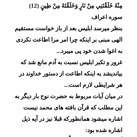
مِنْهُ خَلَقْتَنِي مِنْ نَارٍ وَخَلَقْتَهُ مِنْ طِينٍ (12)
سوره اعراف
بنظر میرسد ابلیس بعد از باز خواست مستقیم
الهی مبنی بر اینکه چرا امر مرا اطاعت نکردی
به اغوا شدن خود پی میبرد...
غرور و تکبر ابلیس نسبت به آدم مانع شد که
بیاندیشد به اینکه اطاعت از دستور خداوند در
هر شرایطی لازم است...
در میان آیات مربوط به حضرت نوح بار دیگر به
این مطلب که قرآن بافته های محمد نیست
اشاره میشود همانطورکه قبلا نیز در آیه ذیل
اشاره شده بود: