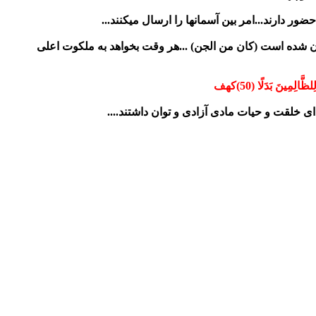
ضور دارند...امر بین آسمانها را ارسال میکنند...
یان شده است (کان من الجن) ...هر وقت بخواهد به ملکوت اعلی
لِمِينَ بَدَلًا (50)کهف
ای خلقت و حیات مادی آزادی و توان داشتند....