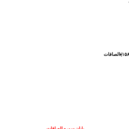
الصافات
-------------------------پایان سوره الصافات--------------------------