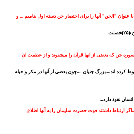
عنوان "الجن" آنها را برای اختصار جن دسته اول بنامیم ... و
﴿۲۵﴾
فصلت
ر سوره جن که بعضی از آنها قرآن را میشنوند و از عظمت آن
رده اند....بزرگ جنیان ....چون بعضی از آنها در مکر و حیله
سان نفوذ دارد...
...اگر ارتباط داشتند فوت حضرت سلیمان را به آنها اطلاع