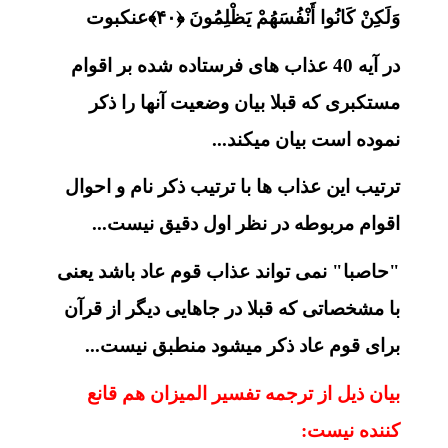
وَلَكِنْ كَانُوا أَنْفُسَهُمْ يَظْلِمُونَ ﴿۴۰﴾عنکبوت
در آیه 40 عذاب های فرستاده شده بر اقوام
مستکبری که قبلا بیان وضعیت آنها را ذکر
نموده است بیان میکند...
ترتیب این عذاب ها با ترتیب ذکر نام و احوال
اقوام مربوطه در نظر اول دقیق نیست...
"حاصبا" نمی تواند عذاب قوم عاد باشد یعنی
با مشخصاتی که قبلا در جاهایی دیگر از قرآن
برای قوم عاد ذکر میشود منطبق نیست...
بیان ذیل از ترجمه تفسیر المیزان هم قانع
کننده نیست: