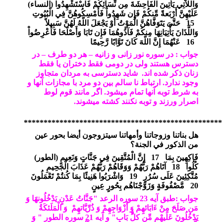
وَاللاَّتِي يَأْتِينَ الْفَاحِشَةَ مِن نِّسَآئِكُمْ فَاسْتَشْهِدُواْ
)
النساء
(
عَلَيْهِنَّ أَرْبَعةً مِّنكُمْ فَإِن شَهِدُواْ فَأَمْسِكُوهُنَّ فِي الْبُيُوتِ
15
حَتَّىَ يَتَوَفَّاهُنَّ الْمَوْتُ أَوْ يَجْعَلَ اللّهُ لَهُنَّ سَبِيلاً
وَاللَّذَانَ يَأْتِيَانِهَا مِنكُمْ فَآذُوهُمَا فَإِن تَابَا وَأَصْلَحَا فَأَعْرِضُواْ
16
عَنْهُمَا إِنَّ اللّهَ كَانَ تَوَّابًا رَّحِيمًا
جواب : در سوره نور زانی و زانیه – هر دو طرف – در
دسترس هستند ولی در دومی فقط دختران یا فقط
زنان ذکر شده اند. شاید دسترسی به مردان متجاوز
وجود ندارد. ارتباط نا سالم بین دو مرد با مجازات آنها و
به شرط توبه آنها تمام میشود. اگر مانند قوم لوط
اصرار ورزند و توبه نکنند کشته میشوند.
**************************************************
هل بناتنا وزوجاتنا وأمهاتنا سيتزوجون أيضا بحور عين
من الذكور في الجنة؟
فَاكِهِينَ بِمَا
17
إِنَّ الْمُتَّقِينَ فِي جَنَّاتٍ وَنَعِيمٍ
)
الطور
(
كُلُوا
18
آتَاهُمْ رَبُّهُمْ وَوَقَاهُمْ رَبُّهُمْ عَذَابَ الْجَحِيمِ
مُتَّكِئِينَ عَلَى سُرُرٍ
19
وَاشْرَبُوا هَنِيئًا بِمَا كُنتُمْ تَعْمَلُونَ
20
مَّصْفُوفَةٍ وَزَوَّجْنَاهُم بِحُورٍ عِينٍ
جواب :طبق آیه 23 سوره الرعد "جَنَّاتُ عَدْنٍ يَدْخُلُونهََا وَ
مَن صَلَحَ مِنْ ءَابَائهِِمْ وَ أَزْوَاجِهِمْ وَ ذُرِّيَّاتهِِمْ وَ الْمَلَئكَةُ
يَدْخُلُونَ عَلَيهِْم مِّن كلُ‏ِّ بَابٍ" و آیه 21 سوره الطور " وَ