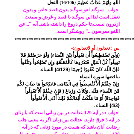
اللّهِ وَلَهُمْ عَذَابٌ عَظِيمٌ {16/106} النحل
جواب : سوگند لغو سوگند بدون قصد خاص و بدون
تعقل است لذا این سوگند با قصد و غرض و منبعث
ازدرون نیست.تا حکم دروغ را داشته باشد.
آیه "...عن
اللغو معرضون..." روشنگر است.
**************************************************
س : تعدلون أو لاتعدلون:-
(وَلَن تَسْتَطِيعُواْ أَن تَعْدِلُواْ بَيْنَ النِّسَاء) وَلَوْ حَرَصْتُمْ فَلاَ
تَمِيلُواْ كُلَّ الْمَيْلِ فَتَذَرُوهَا كَالْمُعَلَّقَةِ وَإِن تُصْلِحُواْ وَتَتَّقُواْ
فَإِنَّ اللّهَ كَانَ غَفُورًا رَّحِيمًا {4/129} النساء.
تناقضها سورة النساء .
وَإِنْ خِفْتُمْ أَلاَّ تُقْسِطُواْ فِي الْيَتَامَى فَانكِحُواْ مَا طَابَ لَكُم
مِّنَ النِّسَاء مَثْنَى وَثُلاَثَ وَرُبَاعَ ( فَإِنْ خِفْتُمْ أَلاَّ تَعْدِلُواْ
فَوَاحِدَةً) أَوْ مَا مَلَكَتْ أَيْمَانُكُمْ ذَلِكَ أَدْنَى أَلاَّ تَعُولُواْ
{4/3} النساء .
جواب : در آیه 129 عدالت در بین زنانی است که با زنان
در آیه 3 فرق دارند. عدالت بین زنان اگر به معنی جلب
رضایت آنان باشد که هست در مورد زنانی که در آیه