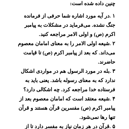
چنین داده شده است:
۱
.
در آیه مورد اشاره شما حرفی از فرمانده
جنگ نشده. می‌فرماید در مشکلات به پیامبر
اکرم (ص) و اولی الامر مراجعه کنید
.
۲
.
شیعه اولی الامر را به معنای امامان معصوم
می‌داند. که بعد از پیامبر اکرم (ص) تا قیامت
حاضرند
.
۳
.
بله در مورد الرسول هم در مواردی اشکال
ندارد که به معنای رسوله باشد. یعنی باید به
فرستاده خدا مراجعه کرد. چه اشکالی دارد؟
۴
.
شیعه معتقد است که امامان معصوم بعد از
پیامبر اکرم (ص) مفسرین قرآن هستند و قرآن
تنها رها نمی‌شود
.
۵
.
قرآن در هر زمان نیاز به مفسر دارد تا از