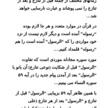
زمانهای مختلف از جمله قبل از تنازع و بعد از
تنازع را نمی پوشاند و عبارت نارسایی خواهد
شد…
در قرآن در موارد متعدد و هر جا لازم بوده
“رسوله” آمده است و دیگر لازم نیست از نزد
خود مواردی را که “الرسول” آمده است را هم
“رسوله” قلمداد کنیم….
مورد سوره مجادله موردی است که تفاوت
“الرسول” قبل از شکایت (نوعی تنازع) آن بانو با
“الرسول” بعد از آمدن پیام جدید را در آیه ۵۹
سوره النساء می بینیم…
با همین ظاهر آیه ۵۹ بزیبایی “الرسول” قبل از
تنازع و “الرسول” بعد از هر تنازع (علی