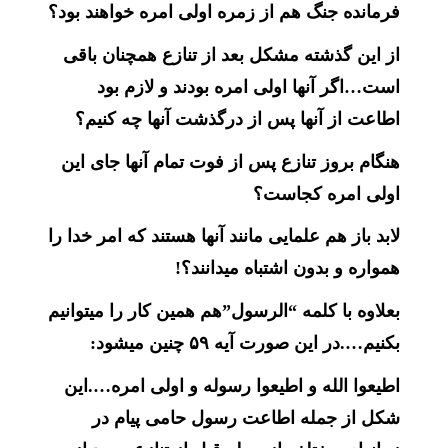
فرمانده جنگ هم از زمره اولی امره خواهند بود؟
از این گذشته مشکل بعد از تنازع همچنان باقی
است…اگر آنها اولی امره بودند و لازم بود
اطاعت از آنها پس از درگذشت آنها چه کنیم؟
هنگام بروز تنازع پس از فوت تمام آنها جای این
اولی امره کجاست؟
لابد باز هم علمایی مانند آنها هستند که امر خدا را
همواره و بدون اشتباه میدانند؟!
بعلاوه با کلمه “الرسول”هم همین کار را میتوانیم
بکنیم….در این صورت آیه ۵۹ چنین میشود:
اطیعوا الله و اطیعوا رسوله و اولی امره….این
شکل از جمله اطاعت رسول حامی پیام در