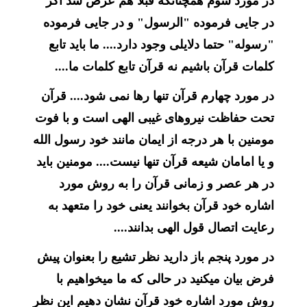
در مورد سوم همچنانکه قبلا هم عرض شد اگر
در جایی فرموده "الرسول" و در جایی فرموده
"رسوله" حتما دلایلی وجود دارد.... ما باید تابع
کلمات قرآن باشیم نه قرآن تابع کلمات ما....
در مورد چهارم قرآن تنها رها نمی شود.... قرآن
تحت حفاظت نیروهای غیبی الهی است و با فوت
مومنین با هر درجه از ایمان مانند خود رسول الله
و یا امامان شیعه قرآن تنها نیست.... مومنین باید
در هر عصر و زمانی قرآن را به روش مورد
اشاره خود قرآن بخوانند یعنی خود را متعهد به
رعایت اتصال قول الهی بدانند....
در مورد پنجم باز دارید نظر تشیع را بعنوان پیش
فرض بیان میکنید در حالی که ما میخواهیم با
روش مورد اشاره خود قرآن نشان دهیم این نظر