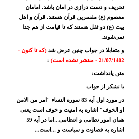
تحریف و دست درازی در امان باشد. امامان
معصوم (ع) مفسرین قرآن هستند. قرآن و اهل
بیت (ع) دو ثقل هستند که تا قیامت از هم جدا
نمی‌شوند
.
و متقابلا در جواب چنین عرض شد
(که تا کنون -
21/07/1402 - منتشر نشده است)
:
متن یادداشت:
با تشکر از جواب
در مورد اول آیه 83 سوره النساء "امر من الامن
او الخوف" اشاره به امنیت و خوف است یعنی
همان امور نظامی و انتظامی...اما در آیه 59
اشاره به قضاوت و سیاست و ...است...