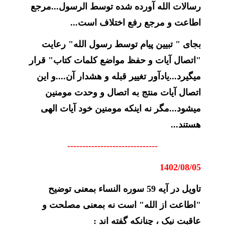
رسالات الله آورده شده توسط الرسول...مرجع
اطاعت و مرجع رفع اختلاف است...
بجای " تبیین پیام توسط رسول الله" رعایت
"اتصال آیات و حفظ مواضع کلمات کتاب" قرار
میگیرد...یادآور تغییر قبله و هشدار آن....و این
اتصال آیات منتج به اتصال و وحدت مومنین
میشود...مگر نه اینکه مومنین خود آیات الهی
هستند...
------------------------------
1402/08/05
تاویل در آیه 59 سوره النساء بمعنی توضیح
"اطاعت از الله" است نه بمعنی مصلحت و
عاقبت نیک ، چنانکه گفته اند :