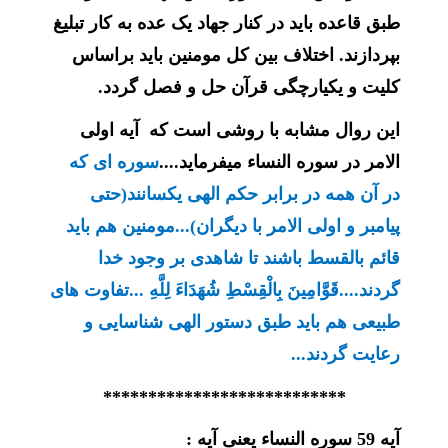
طبق قاعده باید در کنار جهاد یک عده به کار تبلیغ
بپردازند. اختلاف بین کل مومنین باید براساس
کلیت و یکیارچگی قرآن حل و فصل گردد.
این روال مشابه با روشی است که آیه اولی
الامر در سوره النساء میفرماید....
سوره ای که
در آن همه در برابر حکم الهی یکسانند(حتی
پیامبر و اولی الامر با دیگران)...مومنین هم باید
قائم بالقسط باشند تا شاهدی بر وجود خدا
گردند....
قَوَّامِينَ بِالْقِسْطِ شُهَدَاءَ لِلَّهِ
...تفاوت های
طبیعی هم باید طبق دستور الهی شناسایی و
رعایت گردند...
***************************
آیه 59 سوره النساء یعنی آیه :