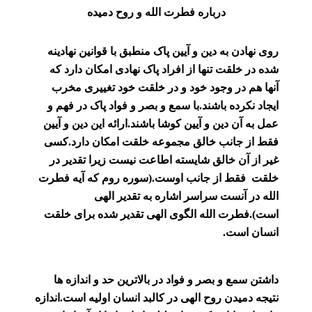
درباره فطرت الله
و روح دمیده
روی نهادن به دین و آیین پاک منطبق با قوانین نهادینه
شده در خلقت تنها از افراد پاک نهادی امکان دارد که
آنها هم در وجود خود و در خلقت خود تغییری مخرب
ایجاد نکرده باشند.با سمع و بصر و فواد پاک در فهم و
عمل به آن دین و آیین کوشا باشند.ارائه این دین و آیین
فقط از جانب خالق مجموعه خلقت امکان دارد.کسی
غیر از
آن
خالق شایسته اطاعت نیست
زیرا تقدیر در
خلقت فقط از جانب اوست.(سوره روم که آیه فطرت
الله در آنست سراسر اشاره به تقدیر الهی
است).
فطرت الله الگوی الهی تقدیر شده برای خلقت
انسان است.
داشتن سمع و بصر و فواد در بالاترین حد و اندازه ها
نتیجه دمیدن روح الهی در کالبد انسان اولیه است.اندازه