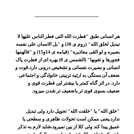
-------------------------------------------
هر انسانی طبق "فطر
ت
الله التی فطر الناس علیها لا
تبدیل لخلق الله" (روم ی 30) و "بل الانسان علی نفسه
بصیره و لو القی معاذیره" (قیامه ی 14و15) و "فالهمها
فجورها و تقوبها" (الشمس ی 8) بهره ای از فطرت پاک
انسانی و بصیرت نفسانی و تشخیص درونی دارد.قوت و
ضعف آن بستگی به ارثیه تربیتی خانوادگی و اجتماعی
دارد. در اثر گناه کمتر یا بیشتر این فطرت قوی و
ضعیف بسوی قوی تر یاضعیف تر شدن میرود.
"خلق الله" یا "خلقت الله" تحویل دارد ولی تبدیل
ندارد.یعنی ممکن است تحولات ظاهری و سطحی یا
عمیق پیدا کند ولی کلا از بین نمیرود.شاید لازم به تذکر