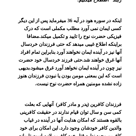
اینکه در سوره هود در آیه 36 میفرماید پس از این دیگر
کسی ایمان نمی آورد مطلب مکملی است که درک
فیزیکی حضرت نوح را تایید و تکمیل میکند.مضافا
براینکه اطلاع غیبی میدهد که حتی فرزندان خردسال
آنها نیز در آینده ایمان نخواهند آورد بنابراین تمام افراد
آنها غرق خواهند شد.حتی فرزند خردسال خود حضرت
نیز چون در آینده ایمان نخواهد آورد غرق میشود.بدیهی
است که این بمعنی مومن بودن یا نبودن فرزندان هنوز
زاده نشده مومنین همراه حضرت نوح نیست.
فرزندان کافرین (پدر و مادر کافر) آنهایی که بعلت
کمی سن و سال توان قیام ندارند در حقیقت کافرینی
بالقوه هستند که امکان هدایت آنها در آینده در غیاب
والدین کافر خودشان وجود دارد. این امکان برای خود
کافرین وجود ندارد.قتل خود کافرین لازم است تا مانع