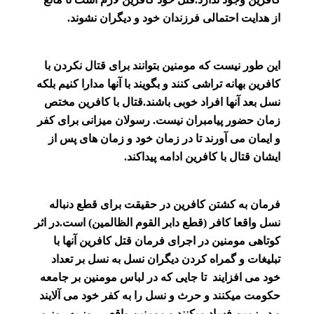
از هدایت احتمالی فرزندان خود و دیگران نشوند.
این طور نیست که مومنین بتوانند برای قتال نکردن با
کافرین بهانه تراشی کنند و بگویند با آنها مدارا کنیم بلکه
نسل بعد آنها افراد خوبی باشند.قتال با کافرین مختص
زمان حضور پیامبران نیست. رسولان میزانی برای کفر
و ایمان می آورند تا در زمان خود و زمان های پس از
ایشان قتال با کافرین ادامه پیداکند.
فرمان به کشتن کافرین در حقیقت برای قطع دنباله
نسل واقعا کافر (قطع دابر القوم الظالمین) است.در اثر
کوتاهی مومنین در اجرای فرمان قتل کافرین آنها با
تبلیغات و گمراه کردن دیگران نسل به نسل بر تعداد
خود می افزایند تا جایی که در لباس مومنین بر جامعه
حکومت میکنند و حرث و نسل را به کفر خود می آلایند
و در زمین فساد میکنند و مومنین واقعی روز به روز و