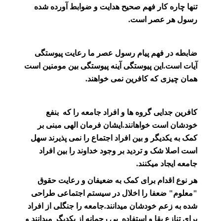
تنها چاره کار فهم صحیح هدایت و ضوابط آورده شده
رسول هر عصر است.
ضابطه در فهم پیام رسول عصر ما رعایت پیوستگی
آیات است.این پیوستگی آینه پیوستگی بین مومنین است
همان چیزی که کافرین نمی خواهند.
کافرین جدایی گروه ها و افراد جامعه را که بنفع
خودشان است خواهانند.ایشان فرمان الهی مبنی بر
کمک به یکدیگر و بین افراد اجتماع را نمی پذیرند سهل
است اصلا شک و تردید بر وجود خداوند را بین افراد
جامعه ایجاد میکنند.
هر نوع اقدام برای کمک به ضعیفان و رعایت حقوق
"معلوم" ضعفا را اخلال در سیستم اجتماعی طراحی
شده به زعم خودشان میدانند.جامعه را جنگلی از افراد
برای تنازع بقا و استفاده بی رحمانه از یکدیگر میدانند و