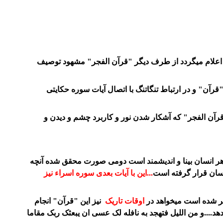
ح اعلام میگردد از طرف دیگر "قرآن الفجر" مشهود توصیف
"قرآن" و در ارتباط تنگاتنگ با اتصال آیات سوره حکایتی
قرآن الفجر" که آشکار شدن نور و کاربرد چشم و دیدن و
هر انسان بینا و اندیشمند است دومی صورت محقق شده آنچه
نسان قرار گرفته است
...این با آیات بعدی سوره اسراء نیز
ذکر شده است میخواهد در
اوقات تاریک
نیز این "قرآن" انجام
هد....و من اللیل فتهجد به نافله لک عسی ان یبعثک ربک مقاما