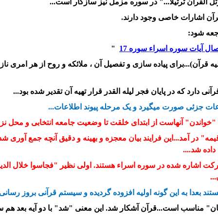
تل القرآن ترتیلا..." در سوره مزمل نیز سازگار است...
قرآن اشارات خاصی وجود دارند.
جعه شود:
تصال آیات سوره اسراء سوره 17
"
ه قرآن)...برای پیاده سازی و تفصیل آن ، ملائکه و روح از هر امری 
ی دارد که در پایان فجر لیله القدر قرار تهیه آن تقدیر شده بود...
عات جزئی صورت میگیرد و یک مرحله پیوند اطلاعات...
"خواندن" آنهاست از ابتدای خلقت تا وضعیت جامعه انتخابی و محل نزو
 در آمد...این فرایند بیان معجزه و بهینه و دقیق آنچه جمع آوری 
ده شد....
کت اشاره شده در سوره اسراء هستند. اولی نظیر "فجاسوا خلال الدیار
..
تند بعدا به این گونه اولیه افزوده گردیده و سیستم قرآنی بروز رسان